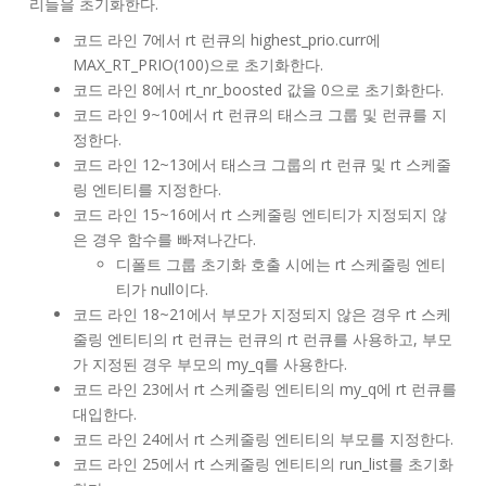
리들을 초기화한다.
코드 라인 7에서 rt 런큐의 highest_prio.curr에
MAX_RT_PRIO(100)으로 초기화한다.
코드 라인 8에서 rt_nr_boosted 값을 0으로 초기화한다.
코드 라인 9~10에서 rt 런큐의 태스크 그룹 및 런큐를 지
정한다.
코드 라인 12~13에서 태스크 그룹의 rt 런큐 및 rt 스케줄
링 엔티티를 지정한다.
코드 라인 15~16에서 rt 스케줄링 엔티티가 지정되지 않
은 경우 함수를 빠져나간다.
디폴트 그룹 초기화 호출 시에는 rt 스케줄링 엔티
티가 null이다.
코드 라인 18~21에서 부모가 지정되지 않은 경우 rt 스케
줄링 엔티티의 rt 런큐는 런큐의 rt 런큐를 사용하고, 부모
가 지정된 경우 부모의 my_q를 사용한다.
코드 라인 23에서 rt 스케줄링 엔티티의 my_q에 rt 런큐를
대입한다.
코드 라인 24에서 rt 스케줄링 엔티티의 부모를 지정한다.
코드 라인 25에서 rt 스케줄링 엔티티의 run_list를 초기화