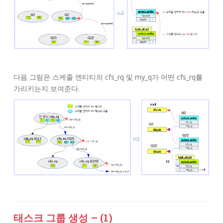
다음 그림은 스케줄 엔티티의 cfs_rq 및 my_q가 어떤 cfs_rq를
가리키는지 보여준다.
태스크 그룹 생성 – (1)