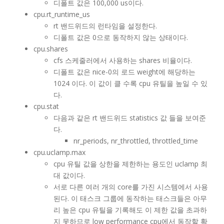
디폴트 값은 100,000 us이다.
cpu.rt_runtime_us
rt 밴드위드의 런타임을 설정한다.
디폴트 값은 0으로 동작하지 않는 상태이다.
cpu.shares
cfs 스케줄러에서 사용하는 shares 비율이다.
디폴트 값은 nice-0의 로드 weight에 해당하는
1024 이다. 이 값이 클 수록 cpu 유틸을 높일 수 있
다.
cpu.stat
다음과 같은 rt 밴드위드 statistics 값 들을 보여준
다.
nr_periods, nr_throttled, throttled_time
cpu.uclamp.max
cpu 유틸 값을 상한을 제한하는 용도인 uclamp 최
대 값이다.
서로 다른 여러 개의 core를 가진 시스템에서 사용
된다. 이 태스크 그룹에 동작하는 태스크들은 아무
리 높은 cpu 유틸을 기록해도 이 제한 값을 초과하
지 못하므로 low performance cpu에서 동작할 확