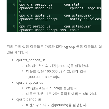
s
6
cpu.cfs_period_us cpu.stat
cpuacct.usage_all cpuacct.usage_us
er
7
cpu.cfs_quota_us cpu.uclamp.max
cpuacct.usage_percpu notify_on_releas
e
8
cpu.rt_period_us cpu.uclamp.min
cpuacct.usage_percpu_sys tasks
위의 주요 설정 항목들은 다음과 같다. cgroup 공통 항목들의 설
명은 제외한다.
cpu.cfs_periods_us
cfs 밴드위드의 기간(periods)을 설정한다.
디폴트 값은 100,000 us 이고, 최대 값은
1,000,000 us(1초)이다.
cpu.cfs_quota_us
cfs 밴드위드의 quota를 설정한다.
디폴트 값은 -1로 이는 동작하지 않는 상태이다.
cpu.rt_period_us
rt 밴드위드의 기간(periods)를 설정한다.