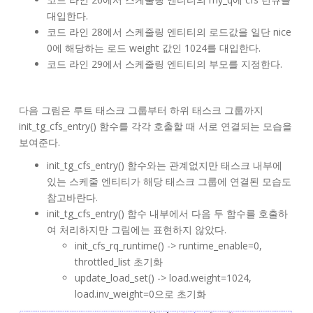
대입한다.
코드 라인 28에서 스케줄링 엔티티의 로드값을 일단 nice
0에 해당하는 로드 weight 값인 1024를 대입한다.
코드 라인 29에서 스케줄링 엔티티의 부모를 지정한다.
다음 그림은 루트 태스크 그룹부터 하위 태스크 그룹까지
init_tg_cfs_entry() 함수를 각각 호출할 때 서로 연결되는 모습을
보여준다.
init_tg_cfs_entry() 함수와는 관계없지만 태스크 내부에
있는 스케줄 엔티티가 해당 태스크 그룹에 연결된 모습도
참고바란다.
init_tg_cfs_entry() 함수 내부에서 다음 두 함수를 호출하
여 처리하지만 그림에는 표현하지 않았다.
init_cfs_rq_runtime() -> runtime_enable=0,
throttled_list 초기화
update_load_set() -> load.weight=1024,
load.inv_weight=0으로 초기화