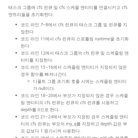
태스크 그룹에 cfs 런큐 및 cfs 스케줄 엔티티를 연결시키고 cfs
엔트리들을 초기화한다.
코드 라인 7~8에서 cfs 런큐의 태스크 그룹 및 런큐를 지
정한다.
코드 라인 11에서 cfs 런큐의 스로틀링 runtime을 초기화
한다.
코드 라인 12에서 태스크 그룹의 cfs 런큐 및 스케줄링 엔
티티를 지정한다.
코드 라인 15~16에서 스케줄링 엔티티가 지정되지 않은
경우 함수를 빠져나간다.
디폴트 그룹 초기화 호출 시에는 스케줄링 엔티티
가 null이다.
코드 라인 18~20에서 부모가 지정되지 않은 경우 스케줄
링 엔티티의 cfs 런큐는 런큐의 cfs 런큐를 사용하고
depth를 0으로 한다.
코드 라인 21~24에서 부모가 지정된 경우 스케줄링 엔티
티의 cfs 런큐는 부모의 my_q를 지정하고 depth 값은 부
모 값보다 1 증가시켜 사용한다.
코드 라인 26에서 스케줄링 엔티티의 my_q에 cfs 런큐를