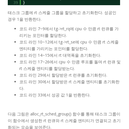
39
}
태스크 그룹에 rt 스케줄 그룹을 할당하고 초기화한다. 성공인
경우 1을 반환한다.
코드 라인 7~9에서 tg->rt_rq에 cpu 수 만큼 rt 런큐를 가
리키는 포인터를 할당한다.
코드 라인 10~12에서 tg->rt_se에 cpu 수 만큼 rt 스케줄
엔티티를 가리키는 포인터를 할당한다.
코드 라인 14~15에서 rt 대역폭을 초기화한다.
코드 라인 17~26에서 cpu 수 만큼 루프를 돌며 rt 런큐 및
rt 스케줄 엔티티를 할당받는다.
코드 라인 29에서 할당받은 rt 런큐를 초기화한다.
코드 라인 30에서 할당받은 rt 스케줄 엔티티를 초기화한
다.
코드 라인 33에서 성공 값 1을 반환한다.
다음 그림은 alloc_rt_sched_group() 함수를 통해 태스크 그룹이
이 함수에서 생성한 rt 런큐와 rt 스케줄 엔티티가 연결되고 초기
화되는 모습을 보여준다.