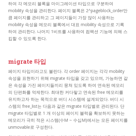
하여 각 메모리 블록을 마이그레이션 타입으로 구분하여
mobility 속성을 관리한다. 페이지 블록은 2^pageblock_order만
큼 페이지를 관리하고 그 페이지들이 가장 많이 사용하는
mobility 속성을 메모리 블록에서 대표 mobility 속성으로 기록
하여 관리한다. 나머지 1비트를 사용하여 컴팩션 기능에 의해 스
킵할 수 있도록 한다.
migrate 타입
페이지 타입이라고도 불린다. 각 order 페이지는 각각 mobility
속성을 표현하기 위해 migrate 타입을 갖고 있으며, 가능하면 같
은 속성을 가진 페이지들끼리 뭉쳐 있도록 하여 연속된 메모리
의 단편화를 억제한다. 최대한 커다랗고 연속된 free 메모리를
유지하고자 하는 목적으로 버디 시스템에 설계되었다. 버디 시
스템의 free_list는 다음과 같은 migrate 타입별로 관리된다. 단
migrate 타입별로 1 개 이상의 페이지 블럭을 확보하지 못하는
메모리가 극히 적은 시스템(수M ~ 수십M)에서는 모든 페이지를
unmovable로 구성한다.