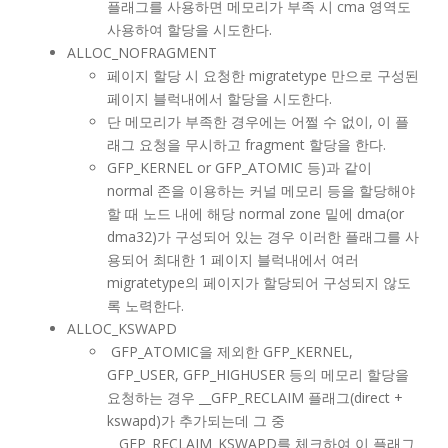
플래그를 사용하면 메모리가 부족 시 cma 영역도
사용하여 할당을 시도한다.
ALLOC_NOFRAGMENT
페이지 할당 시 요청한 migratetype 만으로 구성된
페이지 블럭내에서 할당을 시도한다.
단 메모리가 부족한 경우에는 어쩔 수 없이, 이 플
래그 요청을 무시하고 fragment 할당을 한다.
GFP_KERNEL or GFP_ATOMIC 등)과 같이
normal 존을 이용하는 커널 메모리 등을 할당해야
할 때 노드 내에 해당 normal zone 밑에 dma(or
dma32)가 구성되어 있는 경우 이러한 플래그를 사
용되어 최대한 1 페이지 블럭내에서 여러
migratetype의 페이지가 할당되어 구성되지 않도
록 노력한다.
ALLOC_KSWAPD
GFP_ATOMIC을 제외한 GFP_KERNEL,
GFP_USER, GFP_HIGHUSER 등의 메모리 할당을
요청하는 경우 __GFP_RECLAIM 플래그(direct +
kswapd)가 추가되는데 그 중
__GFP_RECLAIM_KSWAPD를 체크하여 이 플래그