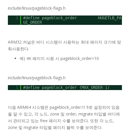
include/linux/pageblock-flags.h
1
#define pageblock_order HUGETLB_PA
GE_ORDER
ARM32 커널은 버디 시스템이 사용하는 최대 페이지 크기에 맞
춰사용한다.
예) 4K 페이지 사용 시 pageblock_order=10
include/linux/pageblock-flags.h
1
#define pageblock_order (MAX_ORDER-1)
다음 ARM64 시스템은 pageblock_order가 9로 설정되어 있음
을 알 수 있고, 각 노드, zone 및 order, migrate 타입별 버디에
서 관리되고 있는 free 페이지 수를 보여준다. 또한 각 노드,
zone 및 migrate 타입별 페이지 블럭 수를 보여준다.