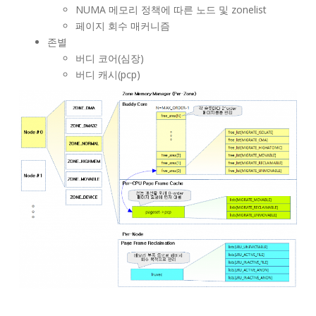
NUMA 메모리 정책에 따른 노드 및 zonelist
페이지 회수 매커니즘
존별
버디 코어(심장)
버디 캐시(pcp)