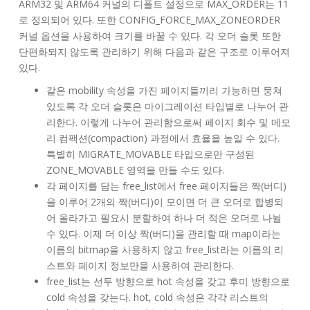
ARM32 및 ARM64 커널의 디폴트 설정으로 MAX_ORDER는 11
로 정의되어 있다. 또한 CONFIG_FORCE_MAX_ZONEORDER
커널 옵션을 사용하여 크기를 바꿀 수 있다. 각 오더 슬롯 또한
단편화되지 않도록 관리하기 위해 다음과 같은 구조로 이루어져
있다.
같은 mobility 속성을 가진 페이지들끼리 가능하면 뭉쳐
있도록 각 오더 슬롯은 마이그레이션 타입별로 나누어 관
리한다. 이렇게 나누어 관리함으로써 페이지 회수 및 메모
리 컴팩션(compaction) 과정에서 효율을 높일 수 있다.
특별히 MIGRATE_MOVABLE 타입으로만 구성된
ZONE_MOVABLE 영역을 만들 수도 있다.
각 페이지를 담는 free_list에서 free 페이지들은 짝(버디)
을 이루어 2개의 짝(버디)이 모이면 더 큰 오더로 합병되
어 올라가고 필요시 분할하여 하나 더 적은 오더로 나뉠
수 있다. 이제 더 이상 짝(버디)을 관리할 때 map이라는
이름의 bitmap을 사용하지 않고 free_list라는 이름의 리
스트와 페이지 정보만을 사용하여 관리한다.
free_list는 선두 방향으로 hot 속성을 갖고 후미 방향으로
cold 속성을 갖는다. hot, cold 속성은 각각 리스트의