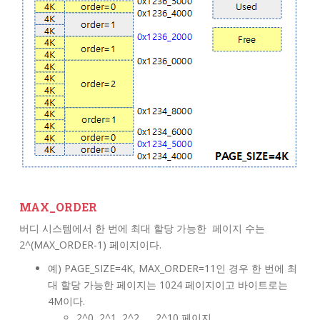
MAX_ORDER
버디 시스템에서 한 번에 최대 할당 가능한 페이지 수는
2^(MAX_ORDER-1) 페이지이다.
예) PAGE_SIZE=4K, MAX_ORDER=11인 경우 한 번에 최
대 할당 가능한 페이지는 1024 페이지이고 바이트로는
4M이다.
2^0, 2^1, 2^2, … 2^10 페이지