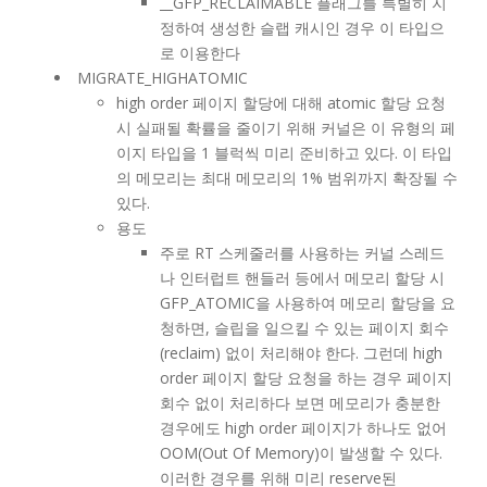
__GFP_RECLAIMABLE 플래그를 특별히 지
정하여 생성한 슬랩 캐시인 경우 이 타입으
로 이용한다
MIGRATE_HIGHATOMIC
high order 페이지 할당에 대해 atomic 할당 요청
시 실패될 확률을 줄이기 위해 커널은 이 유형의 페
이지 타입을 1 블럭씩 미리 준비하고 있다. 이 타입
의 메모리는 최대 메모리의 1% 범위까지 확장될 수
있다.
용도
주로 RT 스케줄러를 사용하는 커널 스레드
나 인터럽트 핸들러 등에서 메모리 할당 시
GFP_ATOMIC을 사용하여 메모리 할당을 요
청하면, 슬립을 일으킬 수 있는 페이지 회수
(reclaim) 없이 처리해야 한다. 그런데 high
order 페이지 할당 요청을 하는 경우 페이지
회수 없이 처리하다 보면 메모리가 충분한
경우에도 high order 페이지가 하나도 없어
OOM(Out Of Memory)이 발생할 수 있다.
이러한 경우를 위해 미리 reserve된