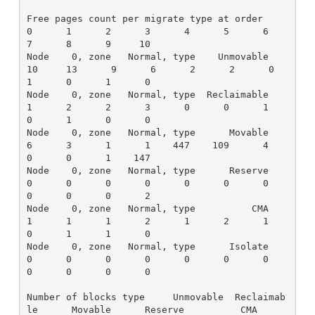
Free pages count per migrate type at order       
0      1      2      3      4      5      6      
7      8      9     10

Node    0, zone   Normal, type    Unmovable     
10     13      9      6      2      2      0      
1      0      1      0

Node    0, zone   Normal, type  Reclaimable      
1      2      2      3      0      0      1      
0      1      0      0

Node    0, zone   Normal, type      Movable      
6      3      1      1    447    109      4      
0      0      1    147

Node    0, zone   Normal, type      Reserve      
0      0      0      0      0      0      0      
0      0      0      2

Node    0, zone   Normal, type          CMA      
1      1      1      2      1      2      1      
0      1      1      0

Node    0, zone   Normal, type      Isolate      
0      0      0      0      0      0      0      
0      0      0      0

Number of blocks type     Unmovable  Reclaimab
le      Movable      Reserve          CMA      