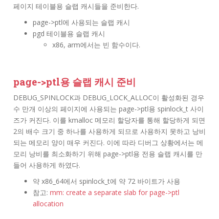
페이지 테이블용 슬랩 캐시들을 준비한다.
page->ptl에 사용되는 슬랩 캐시
pgd 테이블용 슬랩 캐시
x86, arm에서는 빈 함수이다.
page->ptl용 슬랩 캐시 준비
DEBUG_SPINLOCK과 DEBUG_LOCK_ALLOC이 활성화된 경우
수 만개 이상의 페이지에 사용되는 page->ptl용 spinlock_t 사이
즈가 커진다. 이를 kmalloc 메모리 할당자를 통해 할당하게 되면
2의 배수 크기 중 하나를 사용하게 되므로 사용하지 못하고 낭비
되는 메모리 양이 매우 커진다. 이에 따라 디버그 상황에서는 메
모리 낭비를 최소화하기 위해 page->ptl용 전용 슬랩 캐시를 만
들어 사용하게 하였다.
약 x86_64에서 spinlock_t에 약 72 바이트가 사용
참고:
mm: create a separate slab for page->ptl
allocation