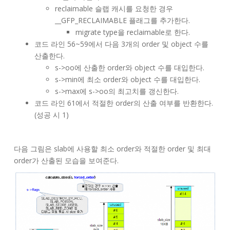
reclaimable 슬랩 캐시를 요청한 경우
__GFP_RECLAIMABLE 플래그를 추가한다.
migrate type을 reclaimable로 한다.
코드 라인 56~59에서 다음 3개의 order 및 object 수를
산출한다.
s->oo에 산출한 order와 object 수를 대입한다.
s->min에 최소 order와 object 수를 대입한다.
s->max에 s->oo의 최고치를 갱신한다.
코드 라인 61에서 적절한 order의 산출 여부를 반환한다.
(성공 시 1)
다음 그림은 slab에 사용할 최소 order와 적절한 order 및 최대
order가 산출된 모습을 보여준다.