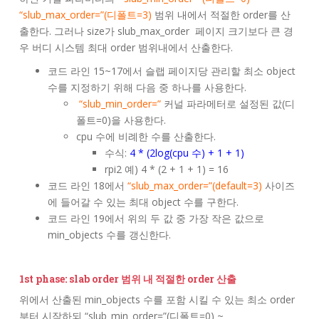
“slub_max_order=”(디폴트=3)
범위 내에서 적절한 order를 산
출한다. 그러나 size가 slub_max_order 페이지 크기보다 큰 경
우 버디 시스템 최대 order 범위내에서 산출한다.
코드 라인 15~17에서 슬랩 페이지당 관리할 최소 object
수를 지정하기 위해 다음 중 하나를 사용한다.
“slub_min_order=”
커널 파라메터로 설정된 값(디
폴트=0)을 사용한다.
cpu 수에 비례한 수를 산출한다.
수식:
4 * (2log(cpu 수) + 1 + 1)
rpi2 예) 4 * (2 + 1 + 1) = 16
코드 라인 18에서
“slub_max_order=”(default=3)
사이즈
에 들어갈 수 있는 최대 object 수를 구한다.
코드 라인 19에서 위의 두 값 중 가장 작은 값으로
min_objects 수를 갱신한다.
1st phase: slab order 범위 내 적절한 order 산출
위에서 산출된 min_objects 수를 포함 시킬 수 있는 최소 order
부터 시작하되 “slub_min_order=”(디폴트=0) ~