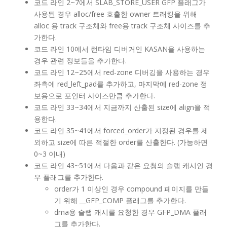
코드 라인 2~7에서 SLAB_STORE_USER GFP 플래그가
사용된 경우 alloc/free 호출한 owner 트래킹을 위해
alloc 용 track 구조체와 free용 track 구조체 사이즈를 추
가한다.
코드 라인 10에서 런타임 디버거인 KASAN을 사용하는
경우 관련 정보들을 추가한다.
코드 라인 12~25에서 red-zone 디버깅을 사용하는 경우
좌측에 red_left_pad를 추가하고, 마지막에 red-zone 정
보용으로 포인터 사이즈만큼 추가한다.
코드 라인 33~34에서 지금까지 산출된 size에 align을 적
용한다.
코드 라인 35~41에서 forced_order가 지정된 경우를 제
외하고 size에 따른 적절한 order를 산출한다. (가능하면
0~3 이내)
코드 라인 43~51에서 다음과 같은 요청의 슬랩 캐시인 경
우 플래그를 추가한다.
order가 1 이상인 경우 compound 페이지를 만들
기 위해 __GFP_COMP 플래그를 추가한다.
dma용 슬랩 캐시를 요청한 경우 GFP_DMA 플래
그를 추가한다.