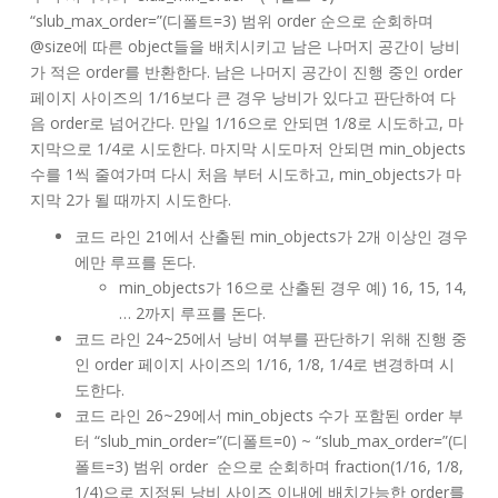
“slub_max_order=”(디폴트=3) 범위 order 순으로 순회하며
@size에 따른 object들을 배치시키고 남은 나머지 공간이 낭비
가 적은 order를 반환한다. 남은 나머지 공간이 진행 중인 order
페이지 사이즈의 1/16보다 큰 경우 낭비가 있다고 판단하여 다
음 order로 넘어간다. 만일 1/16으로 안되면 1/8로 시도하고, 마
지막으로 1/4로 시도한다. 마지막 시도마저 안되면 min_objects
수를 1씩 줄여가며 다시 처음 부터 시도하고, min_objects가 마
지막 2가 될 때까지 시도한다.
코드 라인 21에서 산출된 min_objects가 2개 이상인 경우
에만 루프를 돈다.
min_objects가 16으로 산출된 경우 예) 16, 15, 14,
… 2까지 루프를 돈다.
코드 라인 24~25에서 낭비 여부를 판단하기 위해 진행 중
인 order 페이지 사이즈의 1/16, 1/8, 1/4로 변경하며 시
도한다.
코드 라인 26~29에서 min_objects 수가 포함된 order 부
터 “slub_min_order=”(디폴트=0) ~ “slub_max_order=”(디
폴트=3) 범위 order 순으로 순회하며 fraction(1/16, 1/8,
1/4)으로 지정된 낭비 사이즈 이내에 배치가능한 order를