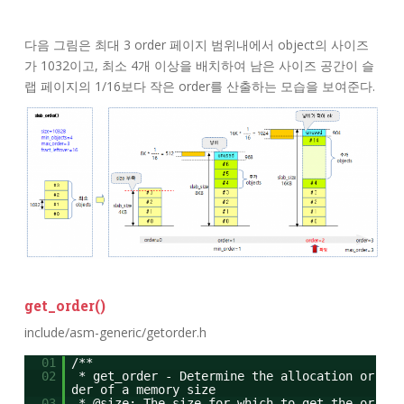
다음 그림은 최대 3 order 페이지 범위내에서 object의 사이즈
가 1032이고, 최소 4개 이상을 배치하여 남은 사이즈 공간이 슬
랩 페이지의 1/16보다 작은 order를 산출하는 모습을 보여준다.
get_order()
include/asm-generic/getorder.h
01
/**
02
* get_order - Determine the allocation or
der of a memory size
03
* @size: The size for which to get the or