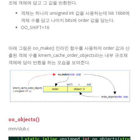
조체 객체에 담고 그 값을 반환한다.
객체는 하나의 unsigned int 값을 사용하는데 lsb 16bit에
객체 수를 담고 나머지 bits에 order 값을 담는다.
OO_SHIFT=16
아래 그림은 oo_make() 인라인 함수를 사용하여 order 값과 산
출된 객체 수를 kmem_cache_order_objects라는 내부 규조체
객체에 담아 반환을 하는 모습을 보여준다.
oo_objects()
mm/slub.c
1
static
inline
unsigned
int
oo_objects(
stru