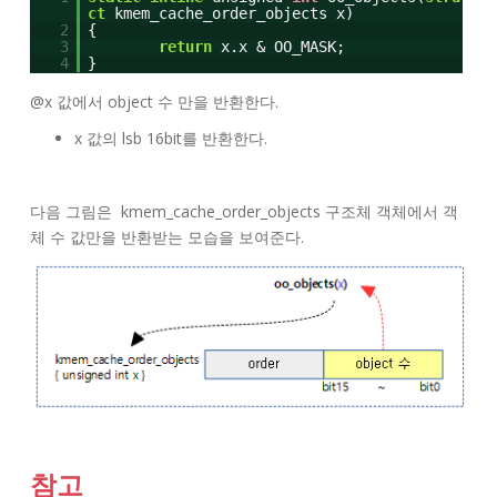
ct
kmem_cache_order_objects x)
2
{
3
return
x.x & OO_MASK;
4
}
@x 값에서 object 수 만을 반환한다.
x 값의 lsb 16bit를 반환한다.
다음 그림은 kmem_cache_order_objects 구조체 객체에서 객
체 수 값만을 반환받는 모습을 보여준다.
참고