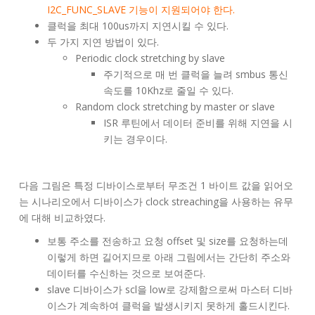
I2C_FUNC_SLAVE 기능이 지원되어야 한다.
클럭을 최대 100us까지 지연시킬 수 있다.
두 가지 지연 방법이 있다.
Periodic clock stretching by slave
주기적으로 매 번 클럭을 늘려 smbus 통신
속도를 10Khz로 줄일 수 있다.
Random clock stretching by master or slave
ISR 루틴에서 데이터 준비를 위해 지연을 시
키는 경우이다.
다음 그림은 특정 디바이스로부터 무조건 1 바이트 값을 읽어오
는 시나리오에서 디바이스가 clock streaching을 사용하는 유무
에 대해 비교하였다.
보통 주소를 전송하고 요청 offset 및 size를 요청하는데
이렇게 하면 길어지므로 아래 그림에서는 간단히 주소와
데이터를 수신하는 것으로 보여준다.
slave 디바이스가 scl을 low로 강제함으로써 마스터 디바
이스가 계속하여 클럭을 발생시키지 못하게 홀드시킨다.