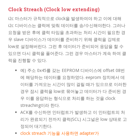
Clock Streach (Clock low extending)
i2c 마스터가 규칙적으로 clock을 발생하여야 하고 이에 대해
i2c 디바이스는 클럭에 맞춰 데이터를 송/수신해야한다. 그러나
요청을 받은 후에 클럭 타임을 초과하는 처리 시간이 필요한 경
우 slave 디바이스가 데이터를 준비하기 위해 클럭을 강제로
low로 설정해버린다. 그런 후 데이터가 준비되어 응답을 할 수
있으면 다시 클럭을 풀어준다. 그런 경우 마스터가 계속 하여 클
럭을 진행할 수 있다.
예) 주소 0x45를 갖는 EEPROM 디바이스에 offset 08번
에 해당하는 데이터를 요청하였다. eeprom 장치에서 데
이터를 가져오는 시간이 많이 걸릴 때가 있으므로 이러한
경우 잠시 클럭을 low로 묶어놓고 데이터가 다 준비된 경
우 이를 응답하는 형식으로 처리를 하는 것을 clock
streaching이라 한다.
ACK를 수신하면 인터럽트가 발생하고 이 인터럽트의 처
리가 완료되기 전까지 클럭(SCL) 시그널은 low 상태로 고
정되어 대기한다.
clock streach 기능을 사용하면 adapter가