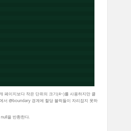
한 개 페이지보다 작은 단위의 크기(4~)를 사용하지만 클
지 내에서 @boundary 경계에 할당 블럭들이 자리잡지 못하
null을 반환한다.