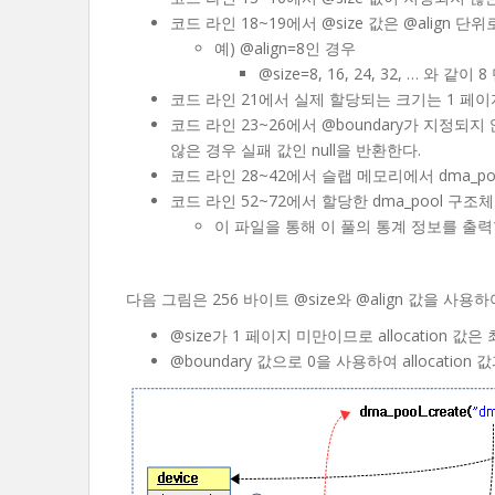
코드 라인 18~19에서 @size 값은 @align 단
예) @align=8인 경우
@size=8, 16, 24, 32, … 와 
코드 라인 21에서 실제 할당되는 크기는 1 페이지
코드 라인 23~26에서 @boundary가 지정되
않은 경우 실패 값인 null을 반환한다.
코드 라인 28~42에서 슬랩 메모리에서 dma_
코드 라인 52~72에서 할당한 dma_pool 구조
이 파일을 통해 이 풀의 통계 정보를 출력
다음 그림은 256 바이트 @size와 @align 값을 사
@size가 1 페이지 미만이므로 allocation
@boundary 값으로 0을 사용하여 allocation 