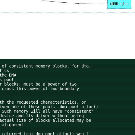
 of consistent memory blocks, for dma.
tics
the DMA
s pool.
r blocks; must be a power of two
 cross this power of two boundary
th the requested characteristics, or
iven one of these pools, dma_pool_alloc()
 Such memory will all have "consistent"
device and its driver without using
actual size of blocks allocated may be
 alignment.
 returned from dma_pool_alloc() won't