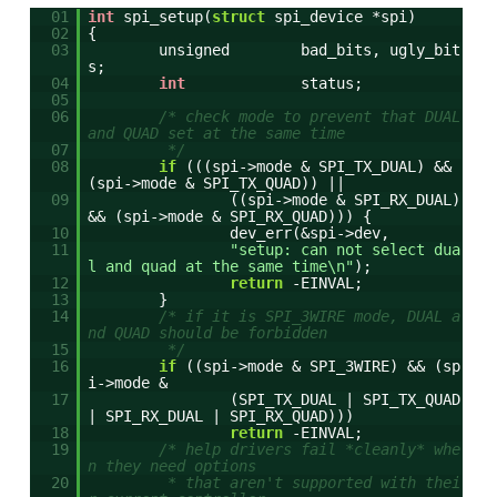
01
int
spi_setup(
struct
spi_device *spi)
02
{
03
unsigned bad_bits, ugly_bit
s;
04
int
status;
05
06
/* check mode to prevent that DUAL
and QUAD set at the same time
07
*/
08
if
(((spi->mode & SPI_TX_DUAL) &&
(spi->mode & SPI_TX_QUAD)) ||
09
((spi->mode & SPI_RX_DUAL)
&& (spi->mode & SPI_RX_QUAD))) {
10
dev_err(&spi->dev,
11
"setup: can not select dua
l and quad at the same time\n"
);
12
return
-EINVAL;
13
}
14
/* if it is SPI_3WIRE mode, DUAL a
nd QUAD should be forbidden
15
*/
16
if
((spi->mode & SPI_3WIRE) && (sp
i->mode &
17
(SPI_TX_DUAL | SPI_TX_QUAD
| SPI_RX_DUAL | SPI_RX_QUAD)))
18
return
-EINVAL;
19
/* help drivers fail *cleanly* whe
n they need options
20
* that aren't supported with thei