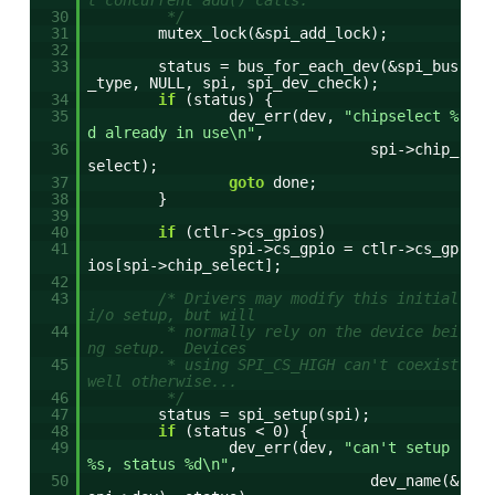
t concurrent add() calls.
30
*/
31
mutex_lock(&spi_add_lock);
32
33
status = bus_for_each_dev(&spi_bus
_type, NULL, spi, spi_dev_check);
34
if
(status) {
35
dev_err(dev,
"chipselect %
d already in use\n"
,
36
spi->chip_
select);
37
goto
done;
38
}
39
40
if
(ctlr->cs_gpios)
41
spi->cs_gpio = ctlr->cs_gp
ios[spi->chip_select];
42
43
/* Drivers may modify this initial
i/o setup, but will
44
* normally rely on the device bei
ng setup. Devices
45
* using SPI_CS_HIGH can't coexist
well otherwise...
46
*/
47
status = spi_setup(spi);
48
if
(status < 0) {
49
dev_err(dev,
"can't setup
%s, status %d\n"
,
50
dev_name(&