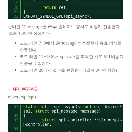
19
20
return
ret;
21
}
22
EXPORT_SYMBOL_GPL(spi_async);
준비된 @message를 @spi 슬레이브 장치로 비동기 전송한다.
결과가 0이면 정상이다.
코드 라인 7~9에서 @message가 적절한지 유효 검사를
수행한다.
코드 라인 11~18에서 spinlock을 획득한 채로 SPI 비동기
전송을 수행한다.
코드 라인 20에서 결과를 반환한다. (결과 0이면 정상)
__spi_async()
drivers/spi/spi.c
01
static
int
__spi_async(
struct
spi_device *
spi,
struct
spi_message *message)
02
{
03
struct
spi_controller *ctlr = spi-
>controller;
04