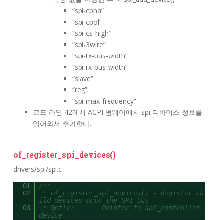
“spi-cpha”
“spi-cpol”
“spi-cs-high”
“spi-3wire”
“spi-tx-bus-width”
“spi-rx-bus-width”
“slave”
“reg”
“spi-max-frequency”
코드 라인 42에서 ACPI 펌웨어에서 spi 디바이스 정보를
읽어와서 추가한다.
of_register_spi_devices()
drivers/spi/spi.c
01
/**
02
* of_register_spi_devices() - Register ch
ild devices onto the SPI bus
03
* @ctlr: Pointer to spi_controller
device