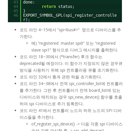
43
done:
44
return
status;
45
}
46
EXPORT_SYMBOL_GPL(spi_register_controlle
r);
코드 라인 4~15에서 “spi<bus#>” 명으로 디바이스를 추
가한다.
예) “registered master spi0” 또는 “registered
slave spi1” 형식으로 디버그 메시지를 출력한다.
코드 라인 18~30에서 (*transfer) 후크 함수는
deprecated될 예정이다. 이 함수가 지정되지 않은 경우큐
방식을 사용하기 위해 spi 컨트롤러용 큐를 초기화한다.
코드 라인 32에서 통계 관련 락을 초기화한다.
코드 라인 34~38에서 전역 spi_controller_list에 컨트롤러
를 추가한다. 그런 후 컨트롤러가 전역 board_list에 있는
디바이스와 매치되는 경우 spi_new_device() 함수를 호출
하여 spi 디바이스로 추가 등록한다.
코드 라인 41에서 컨트롤러 노드의 하위 노드의 SPI 디바
이스들을 추가한다.
of_register_spi_device() -> 다음 각종 spi 디바이스
속성 값을 파싱한 후 -> spi_add_device()