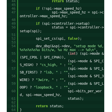
44
return
status;
45
46
if
(!spi->max_speed_hz)
47
spi->max_speed_hz = spi->c
ontroller->max_speed_hz;
48
49
if
(spi->controller->setup)
50
status = spi->controller->
setup(spi);
51
52
spi_set_cs(spi,
false
);
53
54
dev_dbg(&spi->dev,
"setup mode %d,
%s%s%s%s%u bits/w, %u Hz max --> %d\n"
,
55
(
int
) (spi->mode &
(SPI_CPOL | SPI_CPHA)),
56
(spi->mode & SPI_C
S_HIGH) ?
"cs_high, "
:
""
,
57
(spi->mode & SPI_L
SB_FIRST) ?
"lsb, "
:
""
,
58
(spi->mode & SPI_3
WIRE) ?
"3wire, "
:
""
,
59
(spi->mode & SPI_L
OOP) ?
"loopback, "
:
""
,
60
spi->bits_per_wor
d, spi->max_speed_hz,
61
status);
62
63
return
status;
64
}