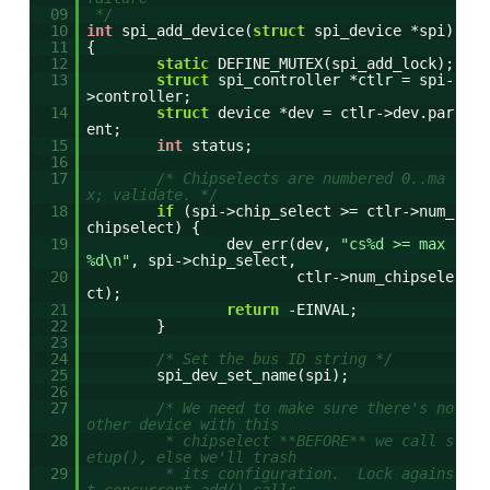
09
*/
10
int
spi_add_device(
struct
spi_device *spi)
11
{
12
static
DEFINE_MUTEX(spi_add_lock);
13
struct
spi_controller *ctlr = spi-
>controller;
14
struct
device *dev = ctlr->dev.par
ent;
15
int
status;
16
17
/* Chipselects are numbered 0..ma
x; validate. */
18
if
(spi->chip_select >= ctlr->num_
chipselect) {
19
dev_err(dev,
"cs%d >= max
%d\n"
, spi->chip_select,
20
ctlr->num_chipsele
ct);
21
return
-EINVAL;
22
}
23
24
/* Set the bus ID string */
25
spi_dev_set_name(spi);
26
27
/* We need to make sure there's no
other device with this
28
* chipselect **BEFORE** we call s
etup(), else we'll trash
29
* its configuration. Lock agains