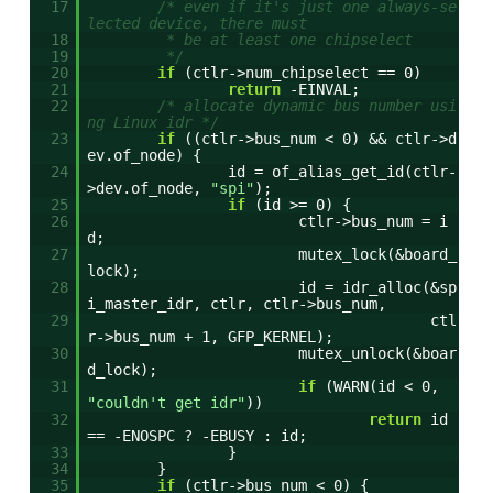
17
/* even if it's just one always-se
lected device, there must
18
* be at least one chipselect
19
*/
20
if
(ctlr->num_chipselect == 0)
21
return
-EINVAL;
22
/* allocate dynamic bus number usi
ng Linux idr */
23
if
((ctlr->bus_num < 0) && ctlr->d
ev.of_node) {
24
id = of_alias_get_id(ctlr-
>dev.of_node,
"spi"
);
25
if
(id >= 0) {
26
ctlr->bus_num = i
d;
27
mutex_lock(&board_
lock);
28
id = idr_alloc(&sp
i_master_idr, ctlr, ctlr->bus_num,
29
ctl
r->bus_num + 1, GFP_KERNEL);
30
mutex_unlock(&boar
d_lock);
31
if
(WARN(id < 0,
"couldn't get idr"
))
32
return
id
== -ENOSPC ? -EBUSY : id;
33
}
34
}
35
if
(ctlr->bus_num < 0) {