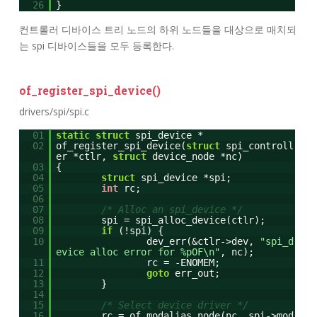
26
}
컨트롤러 디바이스 트리 노드의 하위 노드들을 대상으로 매치되
는 spi 디바이스들을 모두 등록한다.
of_register_spi_device()
drivers/spi/spi.c
01
static
struct
spi_device *
02
of_register_spi_device(
struct
spi_controll
er *ctlr,
struct
device_node *nc)
03
{
04
struct
spi_device *spi;
05
int
rc;
06
07
/* Alloc an spi_device */
08
spi = spi_alloc_device(ctlr);
09
if
(!spi) {
10
dev_err(&ctlr->dev,
"spi_d
evice alloc error for %pOF\n"
, nc);
11
rc = -ENOMEM;
12
goto
err_out;
13
}
14
15
/* Select device driver */
16
rc = of_modalias_node(nc, spi->mod