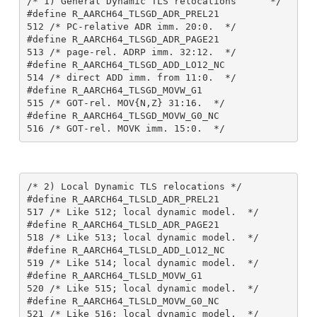
/* 1) General Dynamic TLS relocations      */

#define R_AARCH64_TLSGD_ADR_PREL21             
512 /* PC-relative ADR imm. 20:0.  */

#define R_AARCH64_TLSGD_ADR_PAGE21             
513 /* page-rel. ADRP imm. 32:12.  */

#define R_AARCH64_TLSGD_ADD_LO12_NC            
514 /* direct ADD imm. from 11:0.  */

#define R_AARCH64_TLSGD_MOVW_G1                
515 /* GOT-rel. MOV{N,Z} 31:16.  */

#define R_AARCH64_TLSGD_MOVW_G0_NC             
/* 2) Local Dynamic TLS relocations */

#define R_AARCH64_TLSLD_ADR_PREL21             
517 /* Like 512; local dynamic model.  */

#define R_AARCH64_TLSLD_ADR_PAGE21             
518 /* Like 513; local dynamic model.  */

#define R_AARCH64_TLSLD_ADD_LO12_NC            
519 /* Like 514; local dynamic model.  */

#define R_AARCH64_TLSLD_MOVW_G1                
520 /* Like 515; local dynamic model.  */

#define R_AARCH64_TLSLD_MOVW_G0_NC             
521 /* Like 516; local dynamic model.  */
