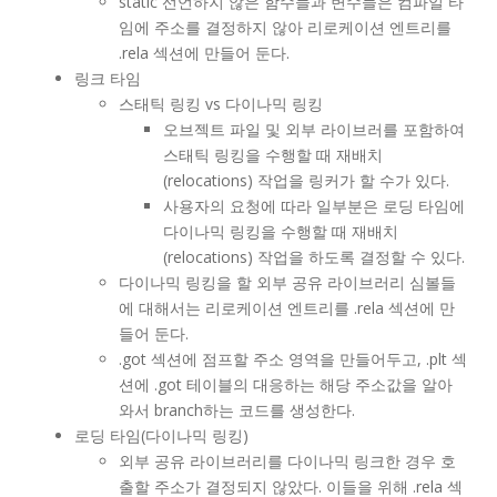
static 선언하지 않은 함수들과 변수들은 컴파일 타
임에 주소를 결정하지 않아 리로케이션 엔트리를
.rela 섹션에 만들어 둔다.
링크 타임
스태틱 링킹 vs 다이나믹 링킹
오브젝트 파일 및 외부 라이브러를 포함하여
스태틱 링킹을 수행할 때 재배치
(relocations) 작업을 링커가 할 수가 있다.
사용자의 요청에 따라 일부분은 로딩 타임에
다이나믹 링킹을 수행할 때 재배치
(relocations) 작업을 하도록 결정할 수 있다.
다이나믹 링킹을 할 외부 공유 라이브러리 심볼들
에 대해서는 리로케이션 엔트리를 .rela 섹션에 만
들어 둔다.
.got 섹션에 점프할 주소 영역을 만들어두고, .plt 섹
션에 .got 테이블의 대응하는 해당 주소값을 알아
와서 branch하는 코드를 생성한다.
로딩 타임(다이나믹 링킹)
외부 공유 라이브러리를 다이나믹 링크한 경우 호
출할 주소가 결정되지 않았다. 이들을 위해 .rela 섹