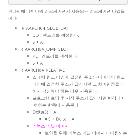
런타임에 다이나믹 리로케이션시 사용되는 리로케이션 타입들
이다.
R_AARCH64_GLOB_DAT
GOT 엔트리를 생성한다.
S + A
R_AARCH64_JUMP_SLOT
PLT 엔트리를 생성한다.
S + A
R_AARCH64_RELATIVE
스태틱 링크 타임에 결정한 주소와 다이나믹 링크
타임에 결정한 주소가 달라지면 그 차이만큼을 더
해서 갱신해야 하는 경우 사용된다.
프로그램 로딩 후 시작 주소가 달라지면 변경되어
야 하는 항목에 사용된다.
Delta(S) + A
= S + Delta + A
리눅스 커널 이미지
보안을 위해 리눅스 커널 이미지가 매핑되는