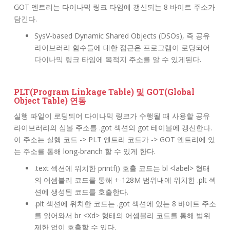
GOT 엔트리는 다이나믹 링크 타임에 갱신되는 8 바이트 주소가
담긴다.
SysV-based Dynamic Shared Objects (DSOs), 즉 공유
라이브러리 함수들에 대한 접근은 프로그램이 로딩되어
다이나믹 링크 타임에 목적지 주소를 알 수 있게된다.
PLT(Program Linkage Table) 및 GOT(Global
Object Table) 연동
실행 파일이 로딩되어 다이나믹 링크가 수행될 때 사용할 공유
라이브러리의 심볼 주소를 .got 섹션의 got 테이블에 갱신한다.
이 주소는 실행 코드 -> PLT 엔트리 코드가 -> GOT 엔트리에 있
는 주소를 통해 long-branch 할 수 있게 한다.
.text 섹션에 위치한 printf() 호출 코드는 bl <label> 형태
의 어셈블리 코드를 통해 +-128M 범위내에 위치한 .plt 섹
션에 생성된 코드를 호출한다.
.plt 섹션에 위치한 코드는 .got 섹션에 있는 8 바이트 주소
를 읽어와서 br <Xd> 형태의 어셈블리 코드를 통해 범위
제한 없이 호출할 수 있다.