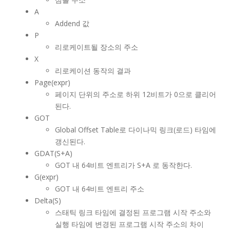
A
Addend 값
P
리로케이트될 장소의 주소
X
리로케이션 동작의 결과
Page(expr)
페이지 단위의 주소로 하위 12비트가 0으로 클리어
된다.
GOT
Global Offset Table로 다이나믹 링크(로드) 타임에
갱신된다.
GDAT(S+A)
GOT 내 64비트 엔트리가 S+A 로 동작한다.
G(expr)
GOT 내 64비트 엔트리 주소
Delta(S)
스태틱 링크 타임에 결정된 프로그램 시작 주소와
실행 타임에 변경된 프로그램 시작 주소의 차이