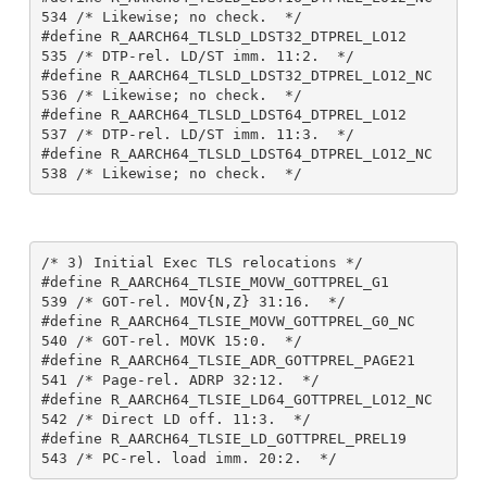
534 /* Likewise; no check.  */

#define R_AARCH64_TLSLD_LDST32_DTPREL_LO12     
535 /* DTP-rel. LD/ST imm. 11:2.  */

#define R_AARCH64_TLSLD_LDST32_DTPREL_LO12_NC  
536 /* Likewise; no check.  */

#define R_AARCH64_TLSLD_LDST64_DTPREL_LO12     
537 /* DTP-rel. LD/ST imm. 11:3.  */

#define R_AARCH64_TLSLD_LDST64_DTPREL_LO12_NC  
/* 3) Initial Exec TLS relocations */

#define R_AARCH64_TLSIE_MOVW_GOTTPREL_G1       
539 /* GOT-rel. MOV{N,Z} 31:16.  */

#define R_AARCH64_TLSIE_MOVW_GOTTPREL_G0_NC    
540 /* GOT-rel. MOVK 15:0.  */

#define R_AARCH64_TLSIE_ADR_GOTTPREL_PAGE21    
541 /* Page-rel. ADRP 32:12.  */

#define R_AARCH64_TLSIE_LD64_GOTTPREL_LO12_NC  
542 /* Direct LD off. 11:3.  */

#define R_AARCH64_TLSIE_LD_GOTTPREL_PREL19     