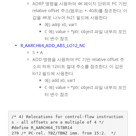
ADRP 명령을 사용하여 4K 페이지 단위의 PC 기반
relative offset 주소(범위는 +-4GB)를 참조한다. 이
값을 4K로 나누어 hi21 필드에 사용한다.
예) adrp x0, var1
C 예) value = *ptr; object 파일 내부의 포인
터 변수 참조
R_AARCH64_ADD_ABS_LO12_NC
S + A
ADD 명령을 사용하여 PC 기반 relative offset 주
소의 하위 12비트 절대 주소를 참조한다. 이 값은
lo12 필드에 사용한다.
예) add x0, var1
C 예) value = *ptr; object 파일 내부의 포인
터 변수 참조
/* 4) Relocations for control-flow instruction
s - all offsets are a multiple of 4 */

#define R_AARCH64_TSTBR14                      
279 /* PC-rel. TBZ/TBNZ imm. from 15:2.  */
