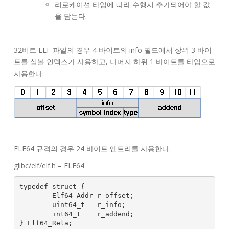
리로케이션 타입에 따라 수행시 추가되어야 할 값
을 담는다.
32비트 ELF 파일의 경우 4 바이트의 info 필드에서 상위 3 바이
트를 심볼 인덱스가 사용하고, 나머지 하위 1 바이트를 타입으로
사용한다.
ELF64 규격의 경우 24 바이트 엔트리를 사용한다.
glibc/elf/elf.h – ELF64
typedef struct {

        Elf64_Addr r_offset;

        uint64_t   r_info;

        int64_t    r_addend;

} Elf64_Rela;