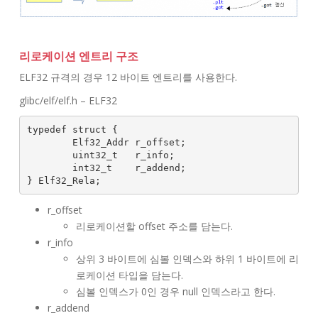
리로케이션 엔트리 구조
ELF32 규격의 경우 12 바이트 엔트리를 사용한다.
glibc/elf/elf.h – ELF32
typedef struct {

        Elf32_Addr r_offset;

        uint32_t   r_info;

        int32_t    r_addend;

r_offset
리로케이션할 offset 주소를 담는다.
r_info
상위 3 바이트에 심볼 인덱스와 하위 1 바이트에 리
로케이션 타입을 담는다.
심볼 인덱스가 0인 경우 null 인덱스라고 한다.
r_addend