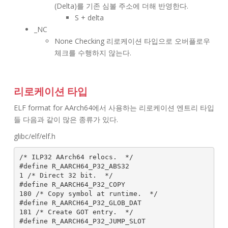
(Delta)를 기존 심볼 주소에 더해 반영한다.
S + delta
_NC
None Checking 리로케이션 타입으로 오버플로우
체크를 수행하지 않는다.
리로케이션 타입
ELF format for AArch64에서 사용하는 리로케이션 엔트리 타입
들 다음과 같이 많은 종류가 있다.
glibc/elf/elf.h
/* ILP32 AArch64 relocs.  */

#define R_AARCH64_P32_ABS32                      
1 /* Direct 32 bit.  */

#define R_AARCH64_P32_COPY                     
180 /* Copy symbol at runtime.  */

#define R_AARCH64_P32_GLOB_DAT                 
181 /* Create GOT entry.  */

#define R_AARCH64_P32_JUMP_SLOT                