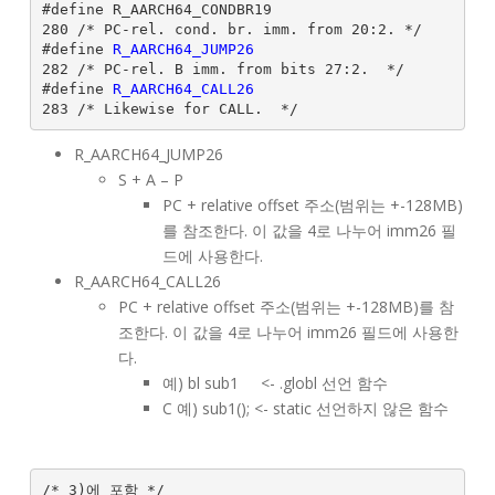
#define R_AARCH64_CONDBR19                     
280 /* PC-rel. cond. br. imm. from 20:2. */

#define 
R_AARCH64_JUMP26       
282 /* PC-rel. B imm. from bits 27:2.  */

#define 
R_AARCH64_CALL26       
R_AARCH64_JUMP26
S + A – P
PC + relative offset 주소(범위는 +-128MB)
를 참조한다. 이 값을 4로 나누어 imm26 필
드에 사용한다.
R_AARCH64_CALL26
PC + relative offset 주소(범위는 +-128MB)를 참
조한다. 이 값을 4로 나누어 imm26 필드에 사용한
다.
예) bl sub1 <- .globl 선언 함수
C 예) sub1(); <- static 선언하지 않은 함수
/* 3)에 포함 */
