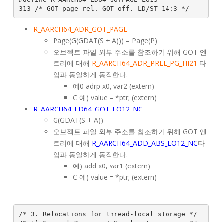
R_AARCH64_ADR_GOT_PAGE
Page(G(GDAT(S + A))) – Page(P)
오브젝트 파일 외부 주소를 참조하기 위해 GOT 엔
트리에 대해
R_AARCH64_ADR_PREL_PG_HI21
타
입과 동일하게 동작한다.
예0 adrp x0, var2 (extern)
C 예) value = *ptr; (extern)
R_AARCH64_LD64_GOT_LO12_NC
G(GDAT(S + A))
오브젝트 파일 외부 주소를 참조하기 위해 GOT 엔
트리에 대해
R_AARCH64_ADD_ABS_LO12_NC
타
입과 동일하게 동작한다.
예) add x0, var1 (extern)
C 예) value = *ptr; (extern)
/* 3. Relocations for thread-local storage */
