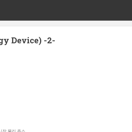
 Device) -2-
시작 물리 주소