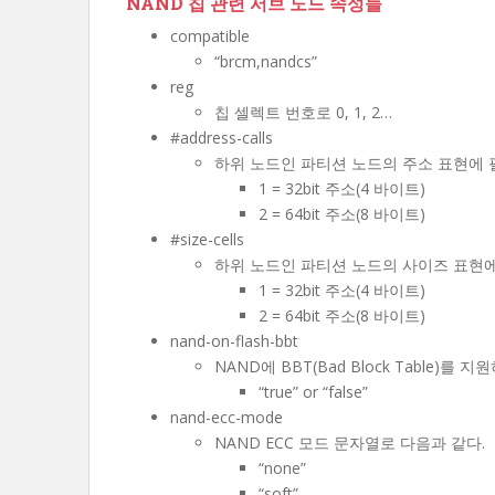
NAND 칩 관련 서브 노드 속성들
compatible
“brcm,nandcs”
reg
칩 셀렉트 번호로 0, 1, 2…
#address-calls
하위 노드인 파티션 노드의 주소 표현에 
1 = 32bit 주소(4 바이트)
2 = 64bit 주소(8 바이트)
#size-cells
하위 노드인 파티션 노드의 사이즈 표현에
1 = 32bit 주소(4 바이트)
2 = 64bit 주소(8 바이트)
nand-on-flash-bbt
NAND에 BBT(Bad Block Table)를 
“true” or “false”
nand-ecc-mode
NAND ECC 모드 문자열로 다음과 같다.
“none”
“soft”