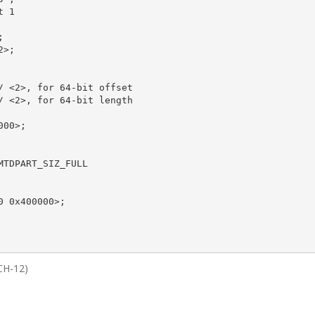
H-12)