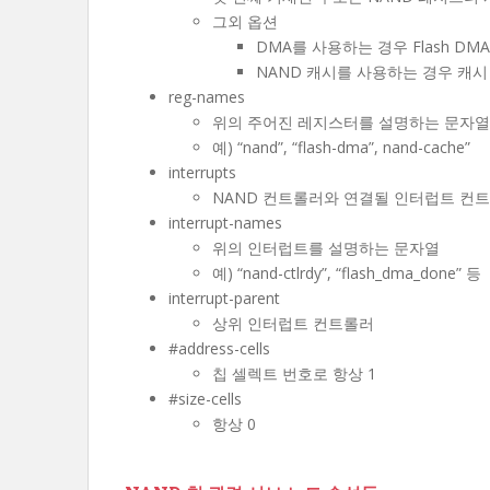
그외 옵션
DMA를 사용하는 경우 Flash D
NAND 캐시를 사용하는 경우 캐시
reg-names
위의 주어진 레지스터를 설명하는 문자열
예) “nand”, “flash-dma”, nand-cache”
interrupts
NAND 컨트롤러와 연결될 인터럽트 컨
interrupt-names
위의 인터럽트를 설명하는 문자열
예) “nand-ctlrdy”, “flash_dma_done” 등
interrupt-parent
상위 인터럽트 컨트롤러
#address-cells
칩 셀렉트 번호로 항상 1
#size-cells
항상 0