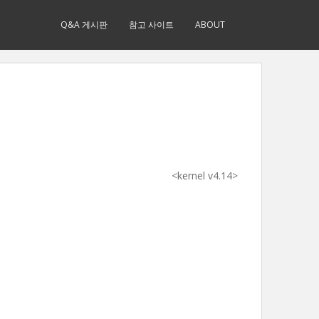
Q&A 게시판
참고 사이트
ABOUT
<kernel v4.14>