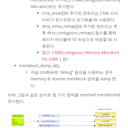
Allocator)에도 추가한다.
cma_areas[]에 추가된 엔트리는 CMA 드라
이버가 로드되면서 초기화될 때 사용한다.
dma_mmu_remap[]에 추가된 엔트리는 추
후 dma_contiguous_remap() 함수를 통해
페이지 테이블에 IO 속성으로 매핑할 때 사
용된다.
참고:
CMA(Contiguous Memory Allocator)
for DMA
| 문c
memblock_dump_all();
커널 cmdline에 “debug” 옵션을 사용하는 경우
memory & reserve memblock 영역을 dump 한
다.
아래 그림과 같은 순서로 몇 가지 영역을 reserved memblock에
추가한다.