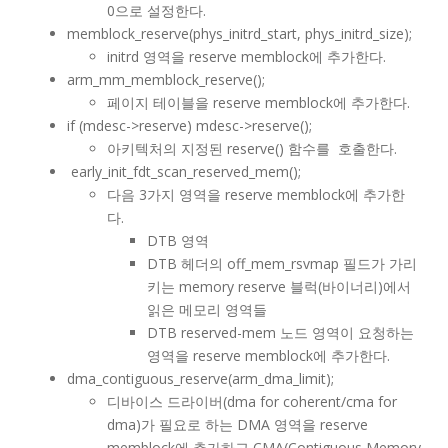
0으로 설정한다.
memblock_reserve(phys_initrd_start, phys_initrd_size);
initrd 영역을 reserve memblock에 추가한다.
arm_mm_memblock_reserve();
페이지 테이블을 reserve memblock에 추가한다.
if (mdesc->reserve) mdesc->reserve();
아키텍처의 지정된 reserve() 함수를 호출한다.
early_init_fdt_scan_reserved_mem();
다음 3가지 영역을 reserve memblock에 추가한
다.
DTB 영역
DTB 헤더의 off_mem_rsvmap 필드가 가리
키는 memory reserve 블럭(바이너리)에서
읽은 메모리 영역들
DTB reserved-mem 노드 영역이 요청하는
영역을 reserve memblock에 추가한다.
dma_contiguous_reserve(arm_dma_limit);
디바이스 드라이버(dma for coherent/cma for
dma)가 필요로 하는 DMA 영역을 reserve
memblock에 추가하고 CMA(Contiguous Memory