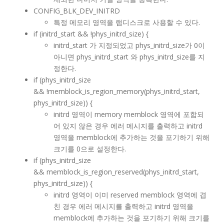
CONFIG_BLK_DEV_INITRD
특정 메모리 영역을 램디스크로 사용할 수 있다.
if (initrd_start && !phys_initrd_size) {
initrd_start 가 지정되었고 phys_initrd_size가 0이
아니면 phys_initrd_start 와 phys_initrd_size를 지
정한다.
if (phys_initrd_size
&& !memblock_is_region_memory(phys_initrd_start,
phys_initrd_size)) {
initrd 영역이 memory memblock 영역에 포함되
어 있지 않은 경우 에러 메시지를 출력하고 initrd
영역을 memblock에 추가하는 것을 포기하기 위해
크기를 0으로 설정한다.
if (phys_initrd_size
&& memblock_is_region_reserved(phys_initrd_start,
phys_initrd_size)) {
initrd 영역이 이미 reserved memblock 영역에 겹
친 경우 에러 메시지를 출력하고 initrd 영역을
memblock에 추가하는 것을 포기하기 위해 크기를