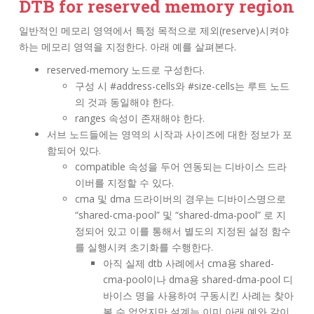
DTB for reserved memory region
일반적인 메모리 영역에서 특정 목적으로 제외(reserve)시켜야
하는 메모리 영역을 지정한다. 아래 예를 살펴본다.
reserved-memory 노드로 구성한다.
구성 시 #address-cells와 #size-cells는 루트 노드
의 것과 동일해야 한다.
ranges 속성이 존재해야 한다.
서브 노드들에는 영역의 시작과 사이즈에 대한 정보가 포
함되어 있다.
compatible 속성을 두어 연동되는 디바이스 드라
이버를 지정할 수 있다.
cma 및 dma 드라이버의 경우는 디바이스명으로
“shared-cma-pool” 및 “shared-dma-pool” 로 지
정되어 있고 이를 통해서 별도의 지정된 설정 함수
를 실행시켜 초기화를 수행한다.
아직 실제 dtb 사례에서 cma용 shared-
cma-pool이나 dma용 shared-dma-pool 디
바이스 명을 사용하여 구동시킨 사례는 찾아
볼 수 없었지만 설계는 이미 아래 예와 같이