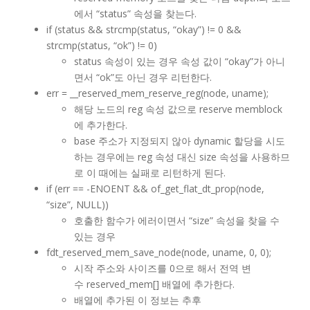
에서 “status” 속성을 찾는다.
if (status && strcmp(status, “okay”) != 0 &&
strcmp(status, “ok”) != 0)
status 속성이 있는 경우 속성 값이 “okay”가 아니
면서 “ok”도 아닌 경우 리턴한다.
err = __reserved_mem_reserve_reg(node, uname);
해당 노드의 reg 속성 값으로 reserve memblock
에 추가한다.
base 주소가 지정되지 않아 dynamic 할당을 시도
하는 경우에는 reg 속성 대신 size 속성을 사용하므
로 이 때에는 실패로 리턴하게 된다.
if (err == -ENOENT && of_get_flat_dt_prop(node,
“size”, NULL))
호출한 함수가 에러이면서 “size” 속성을 찾을 수
있는 경우
fdt_reserved_mem_save_node(node, uname, 0, 0);
시작 주소와 사이즈를 0으로 해서 전역 변
수 reserved_mem[] 배열에 추가한다.
배열에 추가된 이 정보는 추후