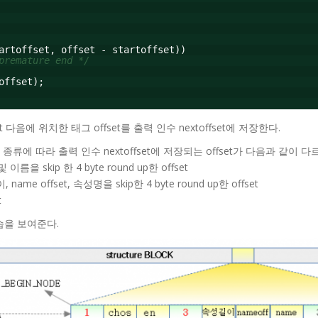
artoffset, offset - startoffset))
premature end */
offset);
et 다음에 위치한 태그 offset를 출력 인수 nextoffset에 저장한다.
 종류에 따라 출력 인수 nextoffset에 저장되는 offset가 다음과 같이 다
이름을 skip 한 4 byte round up한 offset
ame offset, 속성명을 skip한 4 byte round up한 offset
t
모습을 보여준다.