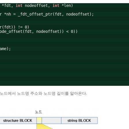
*fdt,
int
nodeoffset,
int
*len)
r *nh = _fdt_offset_ptr(fdt, nodeoffset);
r(fdt)) != 0)
ode_offset(fdt, nodeoffset)) < 0))
ame);
위치한 노드에서 노드명 주소와 노드명 길이를 알아온다.