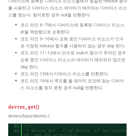
디바이스에 등록된 디바이스 리소스들에서 동일한 release 함수
를 사용하고 디바이스 리소스 데이터가 매치되는 디바이스 리소
스를 찾는다. 찾지못한 경우 null을 반환한다.
코드 라인 6~7에서 디바이스에 등록된 디바이스 리소스
dr을 역방향으로 순회한다.
코드 라인 9~10에서 순회 중인 디바이스 리소스가 인수
로 지정한 release 함수를 사용하지 않는 경우 skip 한다.
코드 라인 11~12에서 인수로 match 함수가 주어진 경우
순회 중인 디바이스 리소스의 데이터가 매치되지 않으면
skip 한다.
코드 라인 13에서 디바이스 리소스를 반환한다.
코드 라인 16에서 루프를 돌 때까지 조건에 맞는 디바이
스 리소스를 찾지 못한 경우 null을 반환한다.
devres_get()
drivers/base/devres.c
01
/**
02
* devres_get - Find devres, if non-existe
nt, add one atomically