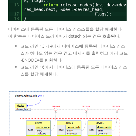
k, flags);
16
return
release_nodes(dev, dev->dev
res_head.next, &dev->devres_head,
17
flags);
18
}
디바이스에 등록된 모든 디바이스 리소스들을 할당 해제한다.
이 함수는 디바이스 드라이버가 detach 되는 경우 호출된다.
코드 라인 13~14에서 디바이스에 등록된 디바이스 리소
스가 하나도 없는 경우 경고 메시지를 출력하고 에러 코드
-ENODEV를 반환한다.
코드 라인 16에서 디바이스에 등록된 모든 디바이스 리소
스를 할당 해제한다.