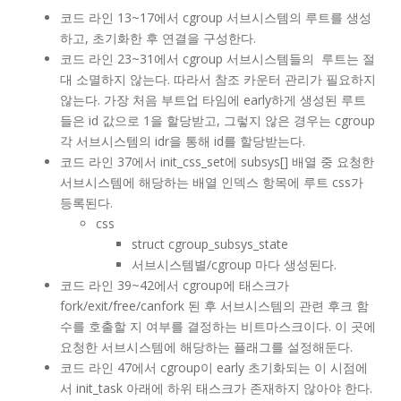
코드 라인 13~17에서 cgroup 서브시스템의 루트를 생성
하고, 초기화한 후 연결을 구성한다.
코드 라인 23~31에서 cgroup 서브시스템들의 루트는 절
대 소멸하지 않는다. 따라서 참조 카운터 관리가 필요하지
않는다. 가장 처음 부트업 타임에 early하게 생성된 루트
들은 id 값으로 1을 할당받고, 그렇지 않은 경우는 cgroup
각 서브시스템의 idr을 통해 id를 할당받는다.
코드 라인 37에서 init_css_set에 subsys[] 배열 중 요청한
서브시스템에 해당하는 배열 인덱스 항목에 루트 css가
등록된다.
css
struct cgroup_subsys_state
서브시스템별/cgroup 마다 생성된다.
코드 라인 39~42에서 cgroup에 태스크가
fork/exit/free/canfork 된 후 서브시스템의 관련 후크 함
수를 호출할 지 여부를 결정하는 비트마스크이다. 이 곳에
요청한 서브시스템에 해당하는 플래그를 설정해둔다.
코드 라인 47에서 cgroup이 early 초기화되는 이 시점에
서 init_task 아래에 하위 태스크가 존재하지 않아야 한다.