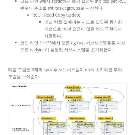
코드 라인 9에서 static하게 초기 설정된 init_css_set RCU
변수의 주소를 init_task.cgroups로 저장한다.
RCU : Read Copy Update
커널 락을 없애려는 시도로 도입된 동기화
기법으로 read 요청이 많은 lock 구현에서
사용된다.
코드 라인 11~26에서 모든 cgroup 서브시스템들을 대상
으로 earlyinit이 설정된 서브시스템을 초기화한다.
다음 그림은 3개의 cgroup 서브시스템이 early 초기화된 후의
모습을 보여준다.