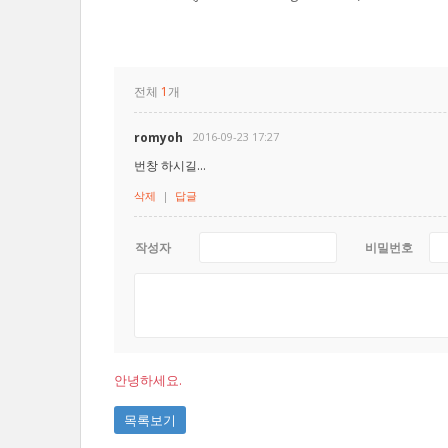
전체
1
개
romyoh
2016-09-23 17:27
번창 하시길...
삭제
|
답글
작성자
비밀번호
안녕하세요.
목록보기