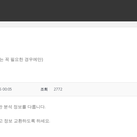
크는 꼭 필요한 경우에만)
5 00:05
조회
2772
 대한 분석 정보를 다룹니다.
고 정보 교환하도록 하세요.