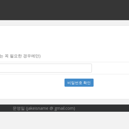
크는 꼭 필요한 경우에만)
비밀번호 확인
문영일 (jakeisname @ gmail.com)