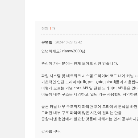
전체
1
개
문영일
2024-10-28 12:42
안녕하세요? rlamw2000님
관심이 가는 분야는 언제 보아도 상관 없습니다.
파일 시스템 및 네트워크 시스템 드라이버 코드 내에 커널 cor
기초적인 연관 드라이버(clk, pm, gpio, pinctl)들이 사용됩
이렇게 모르는 커널 core API 및 관련 드라이버 API들은 
이들의 내부 구조는 제외하고, 일단 기능 사용법만 파악하면
물론 커널 내부 구조까지 파악한 후에 드라이버 분석을 하면
그러면 내부 구조 파악에 많은 시간이 걸리는 만큼,
급할 때엔 현업에서 필요한 것들에 대해서는 먼저 공부하시
감사합니다.